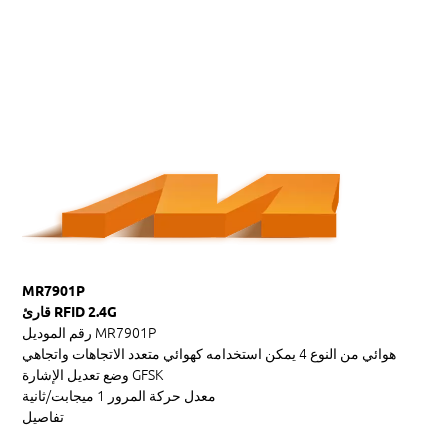
MR7901P
قارئ RFID 2.4G
MR7901P
رقم الموديل
هوائي
من النوع
4 يمكن استخدامه كهوائي متعدد الاتجاهات واتجاهي
GFSK
وضع تعديل الإشارة
معدل حركة المرور
1 ميجابت/ثانية
تفاصيل