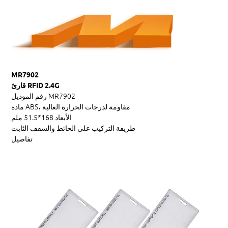
MR7902
قارئ RFID 2.4G
MR7902
رقم الموديل
ABS، مقاومة لدرجات الحرارة العالية
مادة
الأبعاد
168*51.5 ملم
طريقة التركيب
على الحائط والسقف الثابت
تفاصيل