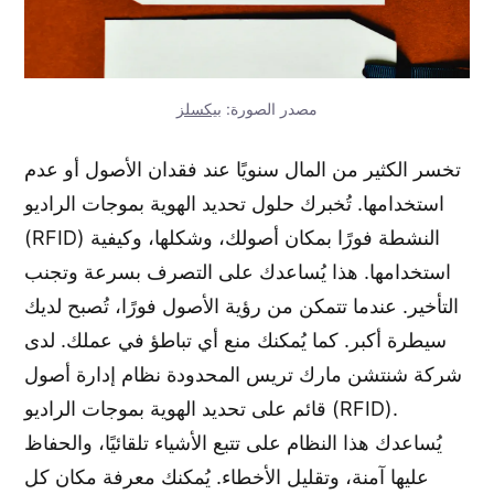
مصدر الصورة:
بيكسلز
تخسر الكثير من المال سنويًا عند فقدان الأصول أو عدم
استخدامها. تُخبرك حلول تحديد الهوية بموجات الراديو
(RFID) النشطة فورًا بمكان أصولك، وشكلها، وكيفية
استخدامها. هذا يُساعدك على التصرف بسرعة وتجنب
التأخير. عندما تتمكن من رؤية الأصول فورًا، تُصبح لديك
سيطرة أكبر. كما يُمكنك منع أي تباطؤ في عملك. لدى
شركة شنتشن مارك تريس المحدودة نظام إدارة أصول
قائم على تحديد الهوية بموجات الراديو (RFID).
يُساعدك هذا النظام على تتبع الأشياء تلقائيًا، والحفاظ
عليها آمنة، وتقليل الأخطاء. يُمكنك معرفة مكان كل