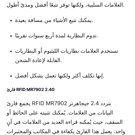
العلامات السلبية، ولكنها توفر تتبعًا أفضل ومدىً أطول.
يمكنك تتبع الأشياء من مسافة بعيدة.
تدوم البطارية لمدة أربع سنوات تقريبًا.
تستخدم العلامات بطاريات الليثيوم أو البطاريات
القابلة لإعادة الشحن.
إنها تكلف أكثر ولكنها تعمل بشكل أفضل.
قارئ RFID MR7902 2.4G
يجمع قارئ RFID MR7902 بتردد 2.4 جيجاهرتز
البيانات من العلامات. يُمكنك تثبيته على الحائط أو
السقف، حيث يُمكنه قراءة العديد من العلامات في آنٍ
واحد. يعمل هذا القارئ بكفاءة في المكاتب والمختبرات