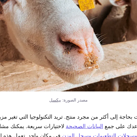
مصدر الصورة:
بيكسل
ساعدك على جمع
البيانات الصحيحة
لاختيارات سريعة. يمكنك مشاه
د وسجلات التطعيمات وسجل الوزن
في مكان واحد. تعمل هذه ا