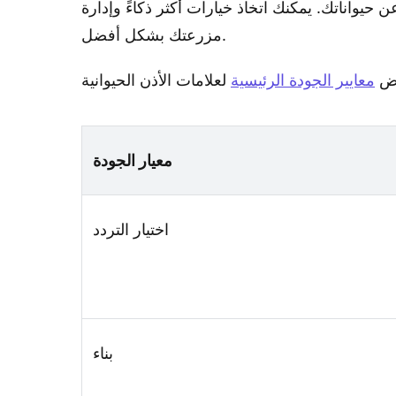
واناتك. يمكنك اتخاذ خيارات أكثر ذكاءً وإدارة
مزرعتك بشكل أفضل.
عض
معايير الجودة الرئيسية
معيار الجودة
اختيار التردد
بناء