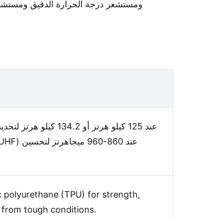
ومستشعر درجة الحرارة الدقيق ومستشعر ا
 polyurethane (TPU) for strength,
on from tough conditions.