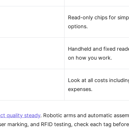
Read-only chips for simp
options.
Handheld and fixed reade
on how you work.
Look at all costs includi
expenses.
t quality steady
. Robotic arms and automatic assemb
laser marking, and RFID testing, check each tag before 