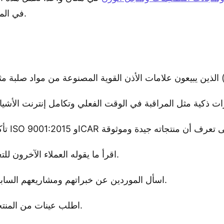
في المزرعة أسهل، وتساعدك على الإدارة بشكل أفضل.
الحراري (TPU).
اقرأ ما يقوله العملاء الآخرون للتعرف على سمعة المورد ومدى نجاح منتجاتهم.
اسأل الموردين عن خبراتهم ومشاريعهم السابقة لمعرفة ما إذا كان بإمكانهم تلبية احتياجاتك.
اطلب عينات من المنتجات حتى تتمكن من اختبارها قبل شراء الكثير.