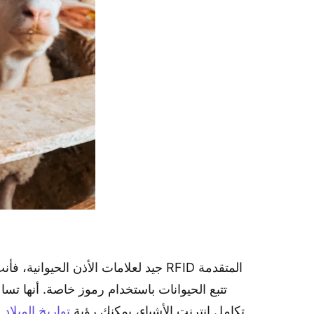
تتبع الحيوانات باستخدام رموز خاصة. أنها ت
تكامل إنترنت الأشياء، يمكنك رؤية
تواريخ الميلا