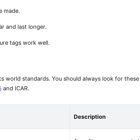
re made.
r and last longer.
ure tags work well.
ts world standards. You should always look for these
5
and ICAR.
Description