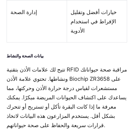
خيارات أفضل وتقليل
إدارة الصحة
الإفراط في استخدام
الأدوية
بيانات الصحة والنشاط
تتيح لك علامات الأذن بتقنية RFID مراقبة صحة حيواناتك
ونشاطها. تحتوي علامة الأذن Biochip ZR3658 على
مستشعرات لقياس درجة حرارة الأذن وحركتها، مما
يساعدك على اكتشاف الحيوانات المريضة مبكرًا. يمكنك
معرفة ما إذا كانت البقرة تأكل أو تستريح أو تتحرك
بشكل أقل. يستخدم المزارعون هذه البيانات لاتخاذ
قرارات سريعة والحفاظ على صحة حيواناتهم.