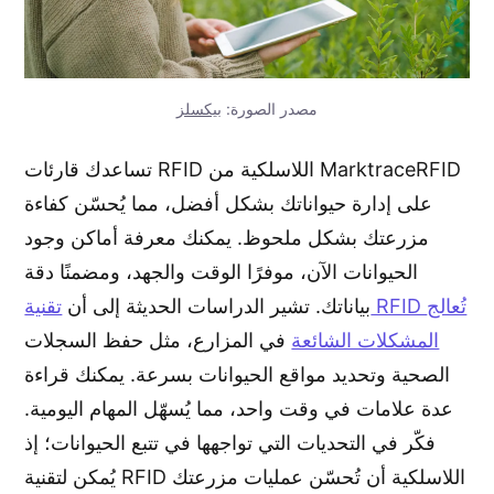
مصدر الصورة:
بيكسلز
تساعدك قارئات RFID اللاسلكية من MarktraceRFID
على إدارة حيواناتك بشكل أفضل، مما يُحسّن كفاءة
مزرعتك بشكل ملحوظ. يمكنك معرفة أماكن وجود
الحيوانات الآن، موفرًا الوقت والجهد، ومضمنًا دقة
بياناتك. تشير الدراسات الحديثة إلى أن
تقنية RFID تُعالج
المشكلات الشائعة
في المزارع، مثل حفظ السجلات
الصحية وتحديد مواقع الحيوانات بسرعة. يمكنك قراءة
عدة علامات في وقت واحد، مما يُسهّل المهام اليومية.
فكّر في التحديات التي تواجهها في تتبع الحيوانات؛ إذ
يُمكن لتقنية RFID اللاسلكية أن تُحسّن عمليات مزرعتك