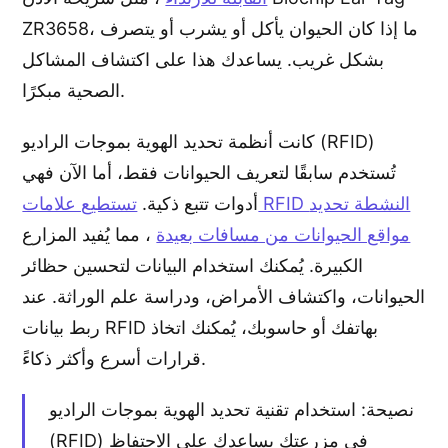
ZR3658، ما إذا كان الحيوان يأكل أو يشرب أو يتصرف
بشكل غريب. يساعدك هذا على اكتشاف المشاكل
الصحية مبكرًا.
كانت أنظمة تحديد الهوية بموجات الراديو (RFID)
تُستخدم سابقًا لتعريف الحيوانات فقط، أما الآن فهي
أدوات تتبع ذكية.
تستطيع علامات RFID النشطة تحديد
مواقع الحيوانات من مسافات بعيدة
، مما يُفيد المزارع
الكبيرة. يُمكنك استخدام البيانات لتحسين حظائر
الحيوانات، واكتشاف الأمراض، ودراسة علم الوراثة. عند
ربط بيانات RFID بهاتفك أو حاسوبك، يُمكنك اتخاذ
قرارات أسرع وأكثر ذكاءً.
نصيحة: استخدام تقنية تحديد الهوية بموجات الراديو
(RFID) في مزرعتك يساعدك على الاحتفاظ