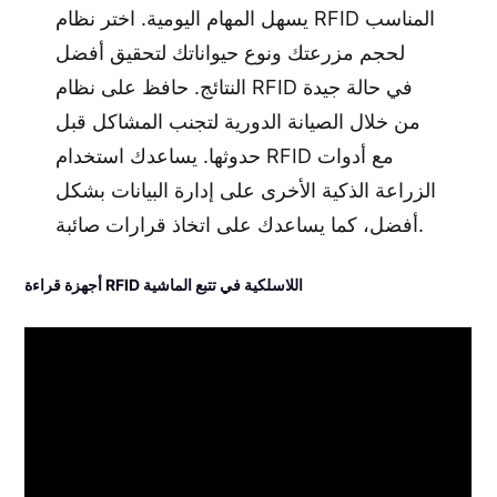
يسهل المهام اليومية. اختر نظام RFID المناسب
لحجم مزرعتك ونوع حيواناتك لتحقيق أفضل
النتائج. حافظ على نظام RFID في حالة جيدة
من خلال الصيانة الدورية لتجنب المشاكل قبل
حدوثها. يساعدك استخدام RFID مع أدوات
الزراعة الذكية الأخرى على إدارة البيانات بشكل
أفضل، كما يساعدك على اتخاذ قرارات صائبة.
أجهزة قراءة RFID اللاسلكية في تتبع الماشية