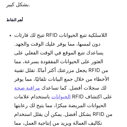
بشكل كبير.
أهم النقاط
تتيح لك قارئات RFID اللاسلكية تتبع الحيوانات
دون لمسها، مما يوفر عليك الوقت والجهد.
يساعدك تتبع الموقع في الوقت الفعلي على
العثور على الحيوانات المفقودة بسرعة، مما
يجعل مزرعتك أكثر أمانًا. تقلل تقنية RFID من
الأخطاء من خلال جمع البيانات تلقائيًا، مما يوفر
لك سجلات أفضل. كما تساعدك
مراقبة صحة
الحيوانات
باستخدام علامات RFID على اكتشاف
الحيوانات المريضة مبكرًا، مما يتيح لك رعايتها
بشكل أفضل. يمكن أن يقلل استخدام RFID من
تكاليف العمالة ويزيد من إنتاجية العمل، مما