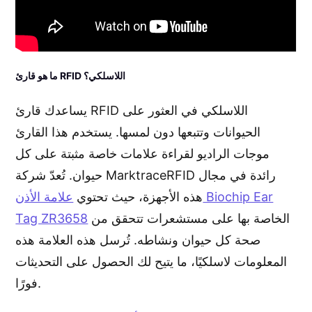
ما هو قارئ RFID اللاسلكي؟
يساعدك قارئ RFID اللاسلكي في العثور على
الحيوانات وتتبعها دون لمسها. يستخدم هذا القارئ
موجات الراديو لقراءة علامات خاصة مثبتة على كل
حيوان. تُعدّ شركة MarktraceRFID رائدة في مجال
هذه الأجهزة، حيث تحتوي
علامة الأذن Biochip Ear
الخاصة بها على مستشعرات تتحقق من
Tag ZR3658
صحة كل حيوان ونشاطه. تُرسل هذه العلامة هذه
المعلومات لاسلكيًا، ما يتيح لك الحصول على التحديثات
فورًا.