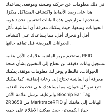
في ذلك معلومات عن حركته وصحته وموقعه. يساعدك
هذا على رصد الأنماط واكتشاف المشاكل مبكرًا.
يستخدم المزارعون هذه البيانات لتحسين تحديد هوية
الحيوانات وتتبعها، حيث يمكنك معرفة أي الماشية تأكل
أقل أو تتحرك أقل، مما يساعدك على اكتشاف
الحيوانات المريضة قبل تفاقم حالتها.
يستخدم مربو الماشية علامات الأذن بتقنية RFID
لتسجيل بيانات دقيقة. لن تحتاج إلى التخمين بشأن صحة
الحيوانات، فالنظام يوفر لك معلومات موثقة. يمكنك
معرفة أي الماشية تحتاج إلى رعاية إضافية، كما يمكنك
تتبع نمو كل حيوان، مما يساعدك على تخطيط التغذية
والرعاية. ترسل علامة الأذن Biochip Ear Tag
ZR3658 من MarktraceRFID البيانات إلى هاتفك أو
جهاز الكمبيوتر، حيث يمكنك الاطلاع على جميع