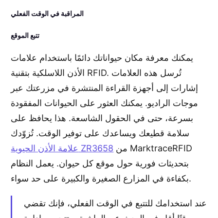
المراقبة في الوقت الفعلي
تتبع الموقع
يمكنك معرفة مكان حيواناتك دائمًا باستخدام علامات
الأذن اللاسلكية بتقنية RFID. تُرسل هذه العلامات
إشارات إلى أجهزة القراءة المنتشرة في مزرعتك عبر
موجات الراديو. يمكنك العثور على الحيوانات المفقودة
بسرعة، حتى في الحقول الشاسعة. هذا يحافظ على
سلامة قطيعك ويساعدك على توفير الوقت. تُزوّدك
من MarktraceRFID
علامة الأذن الحيوية ZR3658
بتحديثات فورية حول موقع كل حيوان. يعمل النظام
بكفاءة في المزارع الصغيرة والكبيرة على حد سواء.
عند استخدامك للتتبع في الوقت الفعلي، فإنك تقضي