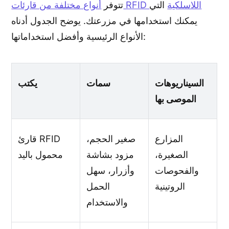
أنواع مختلفة من قارئات RFID اللاسلكية
التي
تتوفر
يمكنك استخدامها في مزرعتك. يوضح الجدول أدناه
الأنواع الرئيسية وأفضل استخداماتها:
السيناريوهات
سمات
يكتب
الموصى بها
المزارع
صغير الحجم،
قارئ RFID
الصغيرة،
مزود بشاشة
محمول باليد
والفحوصات
وأزرار، سهل
الروتينية
الحمل
والاستخدام