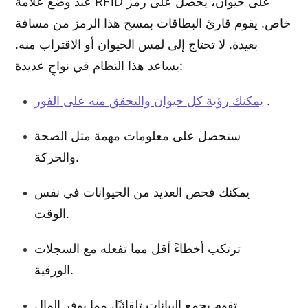
عند وضع علامة RFID على حيوان، يحصل على رمز
خاص. يقوم قارئ البطاقات بمسح هذا الرمز من مسافة
بعيدة. لا تحتاج إلى لمس الحيوان أو الاقتراب منه.
يساعد هذا النظام في نواحٍ عديدة:
.
يمكنك رؤية كل حيوان والتحقق منه على الفور
ستحصل على معلومات مهمة مثل الصحة
والحركة.
يمكنك فحص العديد من الحيوانات في نفس
الوقت.
ترتكب أخطاءً أقل مما تفعله مع السجلات
الورقية.
تقوم بجمع البيانات تلقائيًا، مما يوفر المال