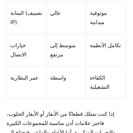
موثوقية
عالي
المتانة (تصنيف
ميدانية
IP)
تكامل الأنظمة
متوسط ​​إلى
خيارات
مرتفع
الاتصال
الكفاءة
واسطة
عمر البطارية
التشغيلية
إذا كنت تمتلك قطعانًا من الأبقار أو الأبقار الحلوب،
فاختر علامات أذن مناسبة للمجموعات الكبيرة
والتغيرات المتكررة. أما الأغنام والماعز، فتحتاج إلى