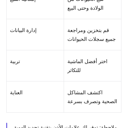
الولادة وحتى البيع
قم بتخزين ومراجعة
إدارة البيانات
جميع سجلات الحيوانات
اختر أفضل الماشية
تربية
للتكاثر
اكتشف المشاكل
العناية
الصحية وتصرف بسرعة
ملاحظة: توفر لك علامات الأذن بتقنية تحديد الهوية