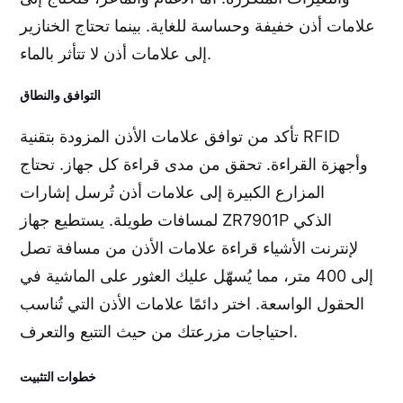
علامات أذن خفيفة وحساسة للغاية. بينما تحتاج الخنازير
إلى علامات أذن لا تتأثر بالماء.
التوافق والنطاق
تأكد من توافق علامات الأذن المزودة بتقنية RFID
وأجهزة القراءة. تحقق من مدى قراءة كل جهاز. تحتاج
المزارع الكبيرة إلى علامات أذن تُرسل إشارات
لمسافات طويلة. يستطيع جهاز ZR7901P الذكي
لإنترنت الأشياء قراءة علامات الأذن من مسافة تصل
إلى 400 متر، مما يُسهّل عليك العثور على الماشية في
الحقول الواسعة. اختر دائمًا علامات الأذن التي تُناسب
احتياجات مزرعتك من حيث التتبع والتعرف.
خطوات التثبيت