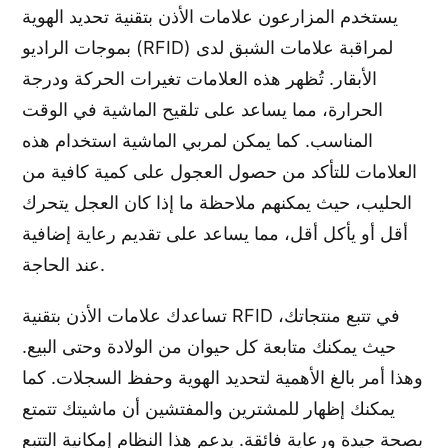
يستخدم المزارعون علامات الأذن بتقنية تحديد الهوية
بموجات الراديو (RFID) لمراقبة علامات الشبق لدى
الأبقار. تُظهر هذه العلامات تغيرات الحركة ودرجة
الحرارة، مما يساعد على تلقيح الماشية في الوقت
المناسب. كما يمكن لمربي الماشية استخدام هذه
العلامات للتأكد من حصول العجول على كمية كافية من
الحليب، حيث يمكنهم ملاحظة ما إذا كان العجل يتحرك
أقل أو يأكل أقل، مما يساعد على تقديم رعاية إضافية
عند الحاجة.
تساعدك علامات الأذن بتقنية RFID في تتبع منتجاتك،
حيث يمكنك متابعة كل حيوان من الولادة وحتى البيع.
وهذا أمر بالغ الأهمية لتحديد الهوية وحفظ السجلات. كما
يمكنك إظهار للمشترين والمفتشين أن ماشيتك تتمتع
بصحة جيدة ورعاية فائقة. يدعم هذا النظام إمكانية التتبع