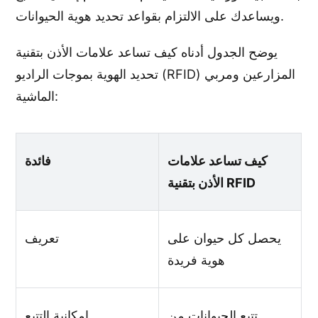
ويساعدك على الالتزام بقواعد تحديد هوية الحيوانات.
يوضح الجدول أدناه كيف تساعد علامات الأذن بتقنية
تحديد الهوية بموجات الراديو (RFID) المزارعين ومربي
الماشية:
كيف تساعد علامات
فائدة
الأذن بتقنية RFID
يحصل كل حيوان على
تعريف
هوية فريدة
تتبع الحيوانات من
إمكانية التتبع