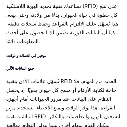
تساعدك تقنية تحديد الهوية اللاسلكية (RFID) على تتبع
كل خطوة في حياة الحيوان، بدءًا من ولادته وحتى بيعه.
هذا يُسهّل عليك الالتزام بالقواعد وحفظ سجلات دقيقة.
كما أن البيانات الفورية تضمن لك الحصول على أحدث
المعلومات دائمًا.
توفير في العمالة والوقت
جمع البيانات الآلي
تُسهّل علامات الأذن بتقنية RFID العديد من المهام. فلا
حاجة لكتابة الأرقام أو مسح كل حيوان يدويًا، إذ يحصل
النظام على البيانات عند مرور الحيوانات أمام أجهزة
القراءة. هذا يوفر الوقت ويمنع الأخطاء. يستخدم مربو
الماشية تقنية RFID لتسجيل الوزن والتطعيمات والتكاثر.
يمكنك القيام بمهام أخرى بينما يتولى النظام معالجة