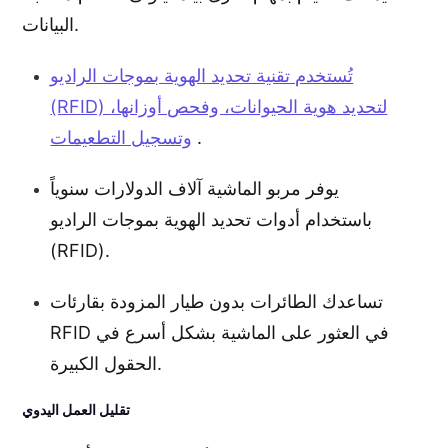
البيانات.
تُستخدم تقنية تحديد الهوية بموجات الراديو
(RFID) لتحديد هوية الحيوانات، وفحص أوزانها،
.
وتسجيل التطعيمات
يوفر مربو الماشية آلاف الدولارات سنوياً
باستخدام أدوات تحديد الهوية بموجات الراديو
(RFID).
تساعدك الطائرات بدون طيار المزودة بقارئات
RFID في العثور على الماشية بشكل أسرع في
الحقول الكبيرة.
تقليل العمل اليدوي