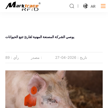
AR
يوصي الشركة المصنعة المهنية لقارئ تتبع الحيوانات
تاريخ：2026-04-27
مصدر：
رأي：89