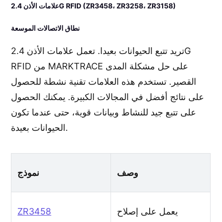
علامات الأذن 2.4G RFID (ZR3458، ZR3258، ZR3158)
نطاق الاتصالات الموسعة
تريد تتبع الحيوانات بعيدا. تعمل علامات الأذن 2.4G
RFID من MARKTRACE على حل مشكلة المدى
القصير. تستخدم هذه العلامات تقنية نشطة للحصول
على نتائج أفضل في المجالات الكبيرة. يمكنك الحصول
على تتبع جيد للنشاط وبيانات قوية، حتى عندما تكون
الحيوانات بعيدة.
وصف
نموذج
يعمل على إصلاح
ZR3458