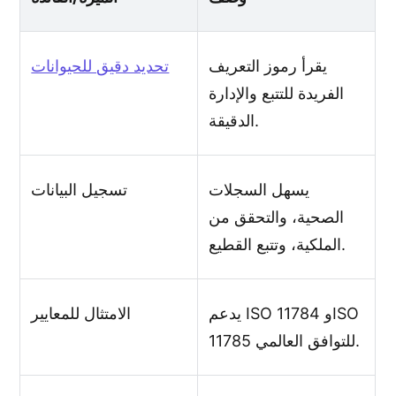
يقرأ رموز التعريف
تحديد دقيق للحيوانات
الفريدة للتتبع والإدارة
الدقيقة.
يسهل السجلات
تسجيل البيانات
الصحية، والتحقق من
الملكية، وتتبع القطيع.
يدعم ISO 11784 وISO
الامتثال للمعايير
11785 للتوافق العالمي.