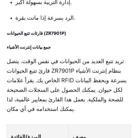
إدارة التربية بسهولة أكبر.
الرد بسرعة إذا ماتت بقرة.
قارئات تتبع الحيوانات (ZR7901P)
جمع بيانات إنترنت الأشياء
تريد تتبع العديد من الحيوانات في نفس الوقت. يتصل
قارئ تتبع الحيوانات ZR7901P بنظام إنترنت الأشياء
الخاص بك. يقرأ علامات RFID بسرعة ويحفظ البيانات
لكل حيوان. يمكنك الحصول على السجلات الصحيحة
للصحة والملكية. يعمل هذا القارئ بمعايير عالمية، لذا
يمكنك استخدامه في أي مكان.
وصف
الميزة/الفائدة