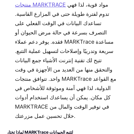
مواد قوية، لذا فهي
منتجات MARKTRACE
تدوم لفترة طويلة حتى في المزارع القاسية.
تساعدك البيانات في الوقت الفعلي على
التصرف بسرعة في حالة مرض الحيوان أو
فقده. يوفر دعم عملاء MARKTrace مساعدة
سريعة وتدريبًا وإصلاحات لتسهيل عملية التتبع.
تتيح لك تقنية إنترنت الأشياء جمع البيانات
والتحقق منها من العديد من الأجهزة في وقت
واحد. تتوافق منتجات MARKTrace مع القواعد
الدولية، لذا فهي آمنة وموثوقة للأشخاص في
كل مكان. يمكن أن يساعدك استخدام أدوات
MARKTRACE في توفير الوقت والمال من
خلال تحسين عمل مزرعتك.
لماذا تختار MARKTrace لتتبع الحيوانات