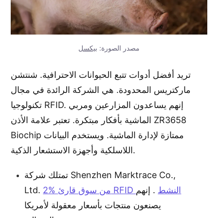
مصدر الصورة:
بيكسل
تريد أفضل أدوات تتبع الحيوانات الاحترافية. شنتشن
ماركتريس المحدودة. هي الشركة الرائدة في مجال
تكنولوجيا RFID. إنهم يساعدون المزارعين ومربي
الماشية بأفكار مبتكرة. تعتبر علامة الأذن ZR3658
Biochip ممتازة لإدارة الماشية. ويستخدم البيانات
اللاسلكية وأجهزة الاستشعار الذكية.
تمتلك شركة Shenzhen Marktrace Co.,
2% من سوق قارئ RFID النشط
. إنهم
Ltd.
يصنعون منتجات بأسعار معقولة لأمريكا