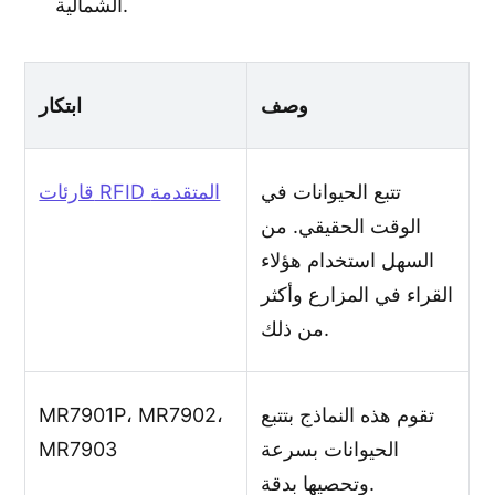
الشمالية.
وصف
ابتكار
تتبع الحيوانات في
قارئات RFID المتقدمة
الوقت الحقيقي. من
السهل استخدام هؤلاء
القراء في المزارع وأكثر
من ذلك.
تقوم هذه النماذج بتتبع
MR7901P، MR7902،
الحيوانات بسرعة
MR7903
وتحصيها بدقة.