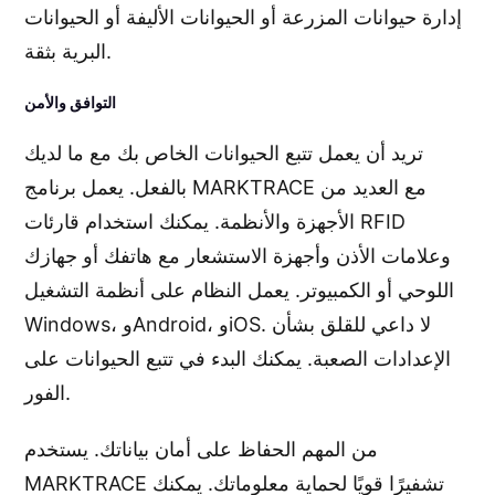
إدارة حيوانات المزرعة أو الحيوانات الأليفة أو الحيوانات
البرية بثقة.
التوافق والأمن
تريد أن يعمل تتبع الحيوانات الخاص بك مع ما لديك
بالفعل. يعمل برنامج MARKTRACE مع العديد من
الأجهزة والأنظمة. يمكنك استخدام قارئات RFID
وعلامات الأذن وأجهزة الاستشعار مع هاتفك أو جهازك
اللوحي أو الكمبيوتر. يعمل النظام على أنظمة التشغيل
Windows، وAndroid، وiOS. لا داعي للقلق بشأن
الإعدادات الصعبة. يمكنك البدء في تتبع الحيوانات على
الفور.
من المهم الحفاظ على أمان بياناتك. يستخدم
MARKTRACE تشفيرًا قويًا لحماية معلوماتك. يمكنك