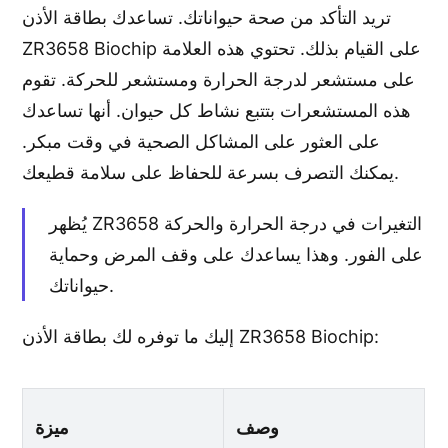
تريد التأكد من صحة حيواناتك. تساعدك بطاقة الأذن
ZR3658 Biochip على القيام بذلك. تحتوي هذه العلامة
على مستشعر لدرجة الحرارة ومستشعر للحركة. تقوم
هذه المستشعرات بتتبع نشاط كل حيوان. أنها تساعدك
على العثور على المشاكل الصحية في وقت مبكر.
يمكنك التصرف بسرعة للحفاظ على سلامة قطيعك.
يُظهر ZR3658 التغيرات في درجة الحرارة والحركة
على الفور. وهذا يساعدك على وقف المرض وحماية
حيواناتك.
إليك ما توفره لك بطاقة الأذن ZR3658 Biochip:
وصف
ميزة