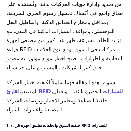
من تحديد وإدارة هويات المركبات بدقة، وتُستخدم على
نطاق واسع في أكشاك تحصيل رسوم الطرق السريعة،
ومداخل ومخارج الحدائق الذكية، وأساطيل النقل
اللوجستي، ومواقف السيارات الذكية في المدن. مع
تزايد الطلب بسرعة، ظهر عدد كبير من مصنعي أجهزة
قراءة RFID للمركبات في السوق. ومع تنوع العلامات
التجارية والطرازات، أصبح اختيار مورد موثوق به مصدر
قلق كبير للشركات والمشترين على حد سواء.
ستوفر هذه المقالة فهمًا شاملاً لكيفية اختيار الشركة
لقارئ RFID للسيارات
الجديرة بالثقة ، وتغطي
المصنعة
خلفية الصناعة ومعايير الاختيار وتوصيات الشركة
المصنعة واعتبارات الشراء.
1. خلفية السوق واتجاهات تطبيق أجهزة قراءة RFID للسيارات