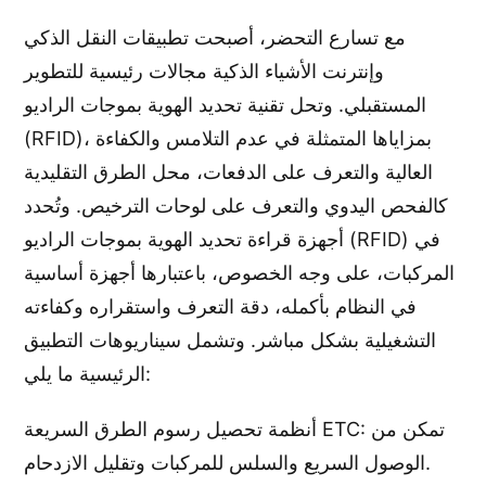
مع تسارع التحضر، أصبحت تطبيقات النقل الذكي
وإنترنت الأشياء الذكية مجالات رئيسية للتطوير
المستقبلي. وتحل تقنية تحديد الهوية بموجات الراديو
(RFID)، بمزاياها المتمثلة في عدم التلامس والكفاءة
العالية والتعرف على الدفعات، محل الطرق التقليدية
كالفحص اليدوي والتعرف على لوحات الترخيص. وتُحدد
أجهزة قراءة تحديد الهوية بموجات الراديو (RFID) في
المركبات، على وجه الخصوص، باعتبارها أجهزة أساسية
في النظام بأكمله، دقة التعرف واستقراره وكفاءته
التشغيلية بشكل مباشر. وتشمل سيناريوهات التطبيق
الرئيسية ما يلي:
أنظمة تحصيل رسوم الطرق السريعة ETC: تمكن من
الوصول السريع والسلس للمركبات وتقليل الازدحام.