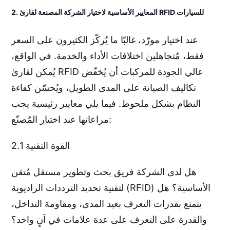
2. المعايير الأساسية لاختيار الشركة المصنعة لقارئ RFID للسيارات
عند اختيار مورّد، غالبًا ما يُركّز الكثيرون على السعر
فقط، مُتجاهلين اختلافات الأداء والخدمة. في الواقع،
يُمكن لقارئ RFID عالي الجودة للمركبات أن يُخفّض
تكاليف الصيانة على المدى الطويل، ويُحسّن كفاءة
النظام بشكل ملحوظ. فيما يلي معايير رئيسية يجب
مراعاتها عند اختيار المُصنّع:
2.1 القوة التقنية
هل لدى الشركة فريق بحث وتطوير مستقل مُتقن
لتقنية تحديد الترددات الراديوية (RFID) الأساسية؟ هل
يتمتع بقدرات التعرف بعيد المدى، ومقاومة التداخل،
والقدرة على التعرف على عدة علامات في آنٍ واحد؟