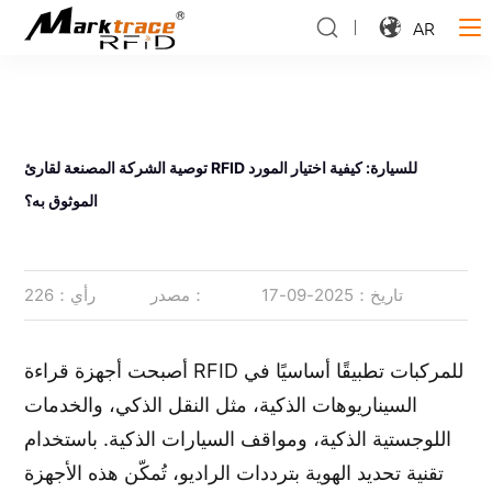
AR
توصية الشركة المصنعة لقارئ RFID للسيارة: كيفية اختيار المورد
الموثوق به؟
تاريخ：2025-09-17
مصدر：
رأي：226
أصبحت أجهزة قراءة RFID للمركبات تطبيقًا أساسيًا في
السيناريوهات الذكية، مثل النقل الذكي، والخدمات
اللوجستية الذكية، ومواقف السيارات الذكية. باستخدام
تقنية تحديد الهوية بترددات الراديو، تُمكّن هذه الأجهزة