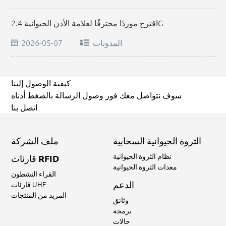
اقترح موردًا محترفًا لعلامة الأذن الحيوانية 2.4G
المدونات
2026-05-07
كيفية الوصول إلينا
سوف نتواصل معك فور وصول الرسالة بالضغط أدناه
اتصل بنا
الثروة الحيوانية السحابية
ملف الشركة
نظام الثروة الحيوانية
قارئات RFID
معدات الثروة الحيوانية
القراء النشطون
الدعم
قارئات UHF
المزيد من المنتجات
وثائق
برمجة
حالات