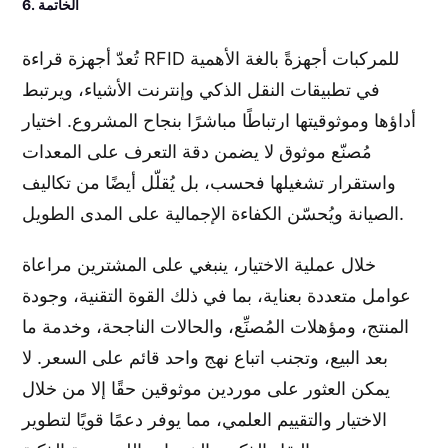
6. الخاتمة
تُعدّ أجهزة قراءة RFID للمركبات أجهزةً بالغة الأهمية
في تطبيقات النقل الذكي وإنترنت الأشياء، ويرتبط
أداؤها وموثوقيتها ارتباطًا مباشرًا بنجاح المشروع. اختيار
مُصنّع موثوق لا يضمن دقة التعرف على المعدات
واستقرار تشغيلها فحسب، بل يُقلّل أيضًا من تكاليف
الصيانة ويُحسّن الكفاءة الإجمالية على المدى الطويل.
خلال عملية الاختيار، ينبغي على المشترين مراعاة
عوامل متعددة بعناية، بما في ذلك القوة التقنية، وجودة
المنتج، ومؤهلات المُصنِّع، والحالات الناجحة، وخدمة ما
بعد البيع، وتجنب اتباع نهج واحد قائم على السعر. لا
يمكن العثور على موردين موثوقين حقًا إلا من خلال
الاختيار والتقييم العلمي، مما يوفر دعمًا قويًا لتطوير